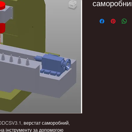
саморобни
CSV3.1, верстат саморобний,
на інструменту за допомогою