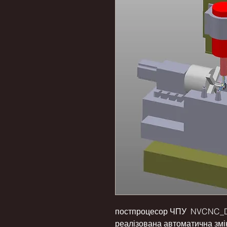
постпроцесор ЧПУ NVCNC_DD
реалізована автоматична змі