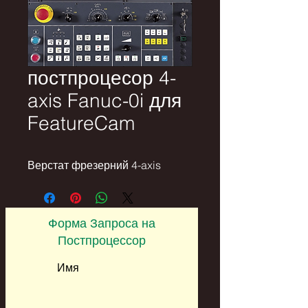
постпроцесор 4-
axis Fanuc-0i для
FeatureCam
Верстат фрезерний 4-axis
Форма Запроса на
Постпроцессор
Имя