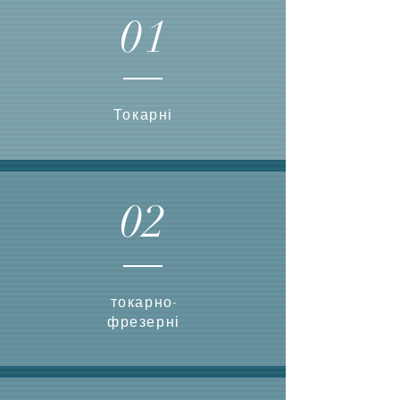
01
Токарні
02
токарно-
фрезерні