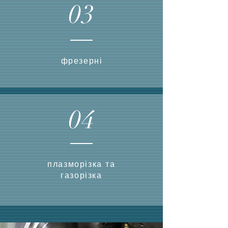
03
фрезерні
04
плазморізка та
газорізка