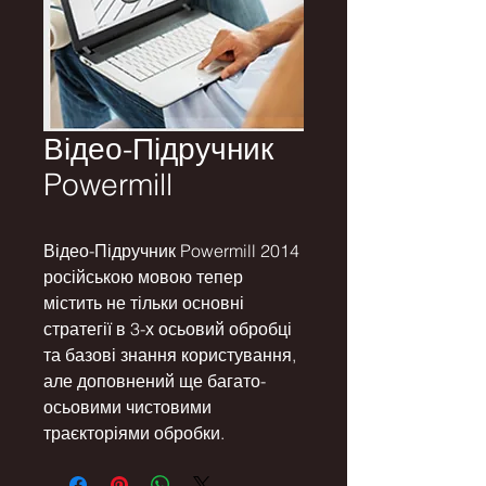
Відео-Підручник
Powermill
Відео-Підручник Powermill 2014 
російською мовою тепер 
містить не тільки основні 
стратегії в 3-х осьовий обробці 
та базові знання користування, 
але доповнений ще багато-
осьовими чистовими 
траєкторіями обробки.