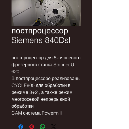
постпроцессор
Siemens 840Dsl
постпроцессор для 5-ти осевого
фрезерного станка Spinner U-
620 .
В постпроцессоре реализованы
CYCLE800 для обработки в
режиме 3+2 , а также режим
многоосевой непрерывной
обработки
CAM система Powermill