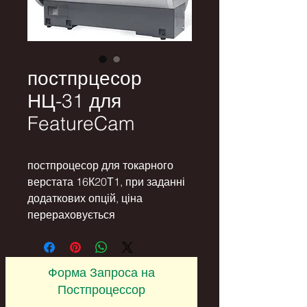
постпрцесор
НЦ-31 для
FeatureCam
постпроцесор для токарного 
верстата 16К20Т1, при заданні 
додаткових опцій, ціна 
перераховується
Форма Запроса на
Постпроцессор